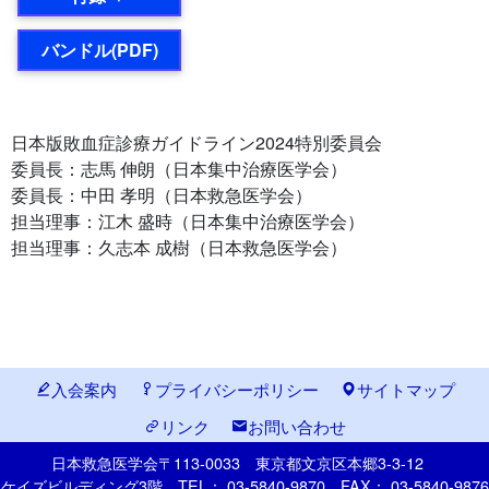
バンドル(PDF)
日本版敗血症診療ガイドライン2024特別委員会
委員長：志馬 伸朗（日本集中治療医学会）
委員長：中田 孝明（日本救急医学会）
担当理事：江木 盛時（日本集中治療医学会）
担当理事：久志本 成樹（日本救急医学会）
入会案内
プライバシーポリシー
サイトマップ
リンク
お問い合わせ
日本救急医学会
〒113-0033
東京都文京区本郷
3-3-12
ケイズビルディング3階
TEL： 03-5840-9870
FAX： 03-5840-9876