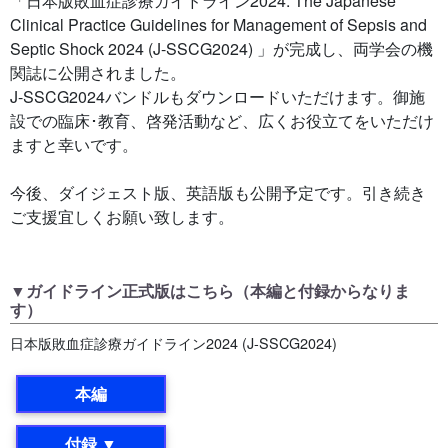
「日本版敗血症診療ガイドライン2024: The Japanese
Clinical Practice Guidelines for Management of Sepsis and
Septic Shock 2024 (J-SSCG2024) 」が完成し、両学会の機
関誌に公開されました。
J-SSCG2024バンドルもダウンロードいただけます。御施
設での臨床･教育、啓発活動など、広くお役立てをいただけ
ますと幸いです。
今後、ダイジェスト版、英語版も公開予定です。引き続き
ご支援宜しくお願い致します。
▼ガイドライン正式版はこちら（本編と付録からなりま
す）
日本版敗血症診療ガイドライン2024 (J-SSCG2024)
本編
付録 ▼