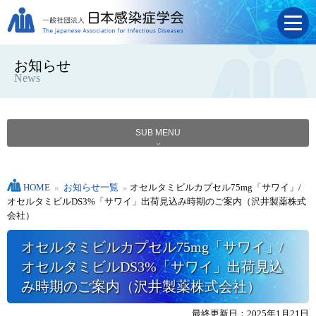
お知らせ
News
SUB MENU
HOME
»
お知らせ一覧
»
オセルタミビルカプセル75mg「サワイ」/
オセルタミビルDS3%「サワイ」出荷見込み時期のご案内（沢井製薬株式
会社）
オセルタミビルカプセル75mg「サワイ」/
オセルタミビルDS3%「サワイ」出荷見込
み時期のご案内（沢井製薬株式会社）
最終更新日：2025年1月21日