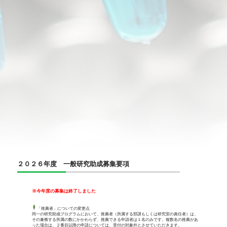
２０２６年度 一般研究助成募集要項
※今年度の募集は終了しました
「推薦者」についての変更点
同一の研究助成プログラムにおいて、推薦者（所属する部課もしくは研究室の責任者）は、
その兼務する所属の数にかかわらず、推薦できる申請者は１名のみです。複数名の推薦があ
った場合は、２番目以降の申請については、受付の対象外とさせていただきます。