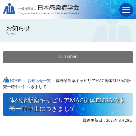
お知らせ
News
SUB MENU
HOME
»
お知らせ一覧
»
体外診断薬キャピリアMAC抗体ELISAの販
売一時中⽌につきまして
体外診断薬キャピリアMAC抗体ELISAの販
売一時中⽌につきまして
最終更新日：2025年8月26日