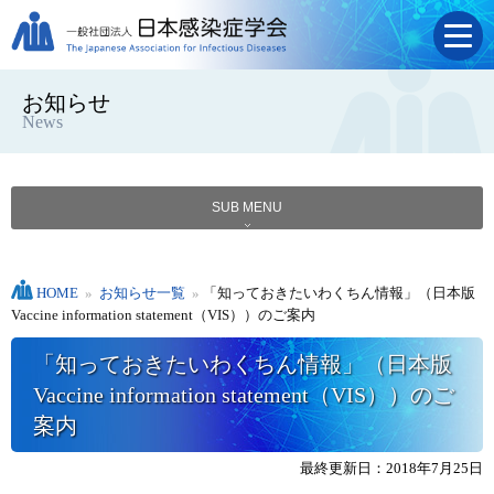
お知らせ
News
SUB MENU
HOME
»
お知らせ一覧
»
「知っておきたいわくちん情報」（日本版
Vaccine information statement（VIS））のご案内
「知っておきたいわくちん情報」（日本版
Vaccine information statement（VIS））のご
案内
最終更新日：2018年7月25日