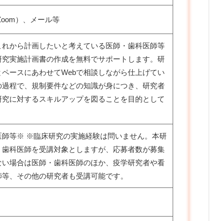
Zoom）、メール等
これから計画したいと考えている医師・歯科医師等
研究実施計画書の作成を無料でサポートします。研
とペースにあわせてWebで相談しながら仕上げてい
の過程で、規制要件などの知識が身につき、研究者
研究に対するスキルアップを図ることを目的として
医師等※ ※臨床研究の実施経験は問いません。本研
・歯科医師を受講対象としますが、応募者数が募集
ない場合は医師・歯科医師のほか、疫学研究者や看
師等、その他の研究者も受講可能です。