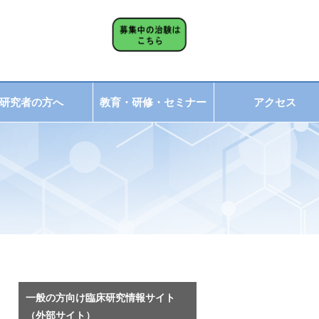
研究者の方へ
教育・研修・セミナー
アクセス
一般の方向け臨床研究情報サイト
（外部サイト）