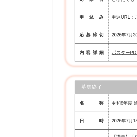
申 込 み
申込URL：
応募締切
2026年7月3
内容詳細
ポスターPD
募集終了
名 称
令和8年度
日 時
2026年7月1
【講義】「