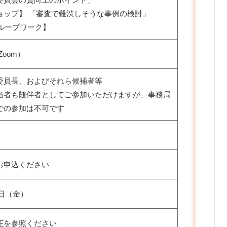
ョップ】 「審査で難渋しそうな事例の検討」
グループワーク】
Zoom）
委員長、およびそれら候補者等
当者も随伴者としてご参加いただけますが、事務局
での参加は不可です
お申込ください
3日（金）
F
を参照ください