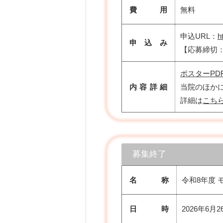
費 用
無料
申込URL：
h
申 込 み
【応募締切：
ポスターPD
内容詳細
当院のほか
詳細は
こち
募集終了
名 称
令和8年度
日 時
2026年6月2