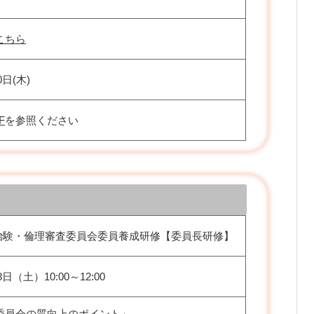
こちら
0日(木)
F
を参照ください
 治験・倫理審査委員会委員養成研修【委員長研修】
8日（土）10:00～12:00
委員会の質向上のポイント」