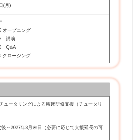
日(月)
F
:05 オープニング
:55 講演
20 Q&A
:30 クロージング
 チュータリングによる臨床研修支援（チュータリ
後～2027年3月末日（必要に応じて支援延長の可