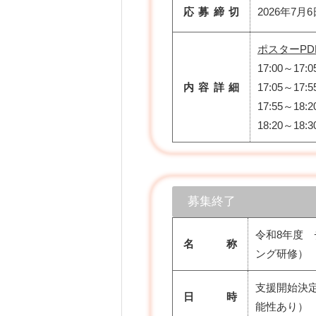
応募締切
2026年7月6
ポスターPD
17:00～17
内容詳細
17:05～17
17:55～18:
18:20～18
募集終了
令和8年度
名 称
ング研修）
支援開始決定
日 時
能性あり）