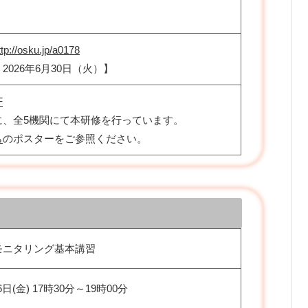
ttp://osku.jp/a0178
2026年6月30日（火）】
F
に、全5機関にて本研修を行っています。
ら
のポスターをご参照ください。
 モニタリング基本講習
6日(金) 17時30分～19時00分