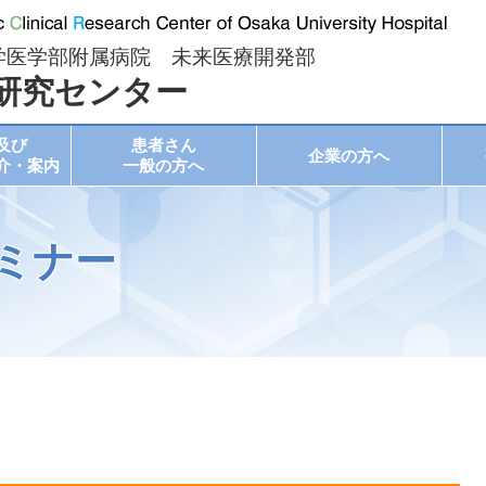
学医学部附属病院 未来医療開発部
研究センター
及び
患者さん
企業の方へ
介・案内
一般の方へ
ミナー