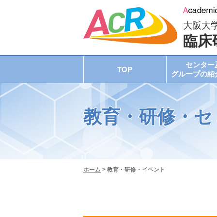
大阪大
臨床
センター
TOP
グループの紹
教育・研修・セ
ホーム
> 教育・研修・イベント