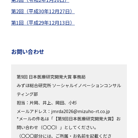
第2回（平成30年12月27日）
第1回（平成29年12月13日）
お問い合わせ
第9回 日本医療研究開発大賞 事務局
みずほ総合研究所 ソーシャルイノベーションコンサル
ティング部
担当：片岡、井上、岡田、小杉
メールアドレス：jmrda2026@mizuho-rt.co.jp
*メールの件名は「【第9回日本医療研究開発大賞】お
問い合わせ（〇〇〇）」としてください。
（〇〇〇部分には、ご所属・お名前を記載くださ