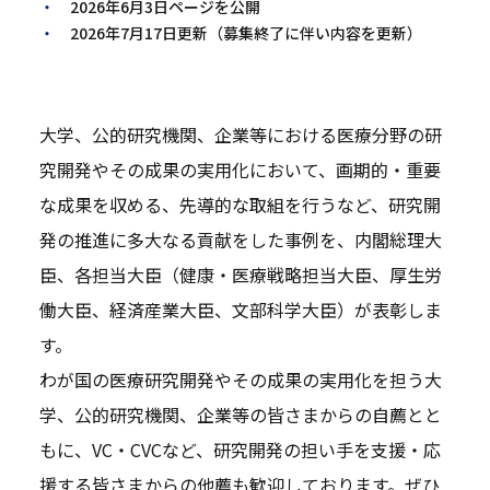
2026年6月3日ページを公開
2026年7月17日更新（募集終了に伴い内容を更新）
大学、公的研究機関、企業等における医療分野の研
究開発やその成果の実用化において、画期的・重要
な成果を収める、先導的な取組を行うなど、研究開
発の推進に多大なる貢献をした事例を、内閣総理大
臣、各担当大臣（健康・医療戦略担当大臣、厚生労
働大臣、経済産業大臣、文部科学大臣）が表彰しま
す。
わが国の医療研究開発やその成果の実用化を担う大
学、公的研究機関、企業等の皆さまからの自薦とと
もに、VC・CVCなど、研究開発の担い手を支援・応
援する皆さまからの他薦も歓迎しております。ぜひ