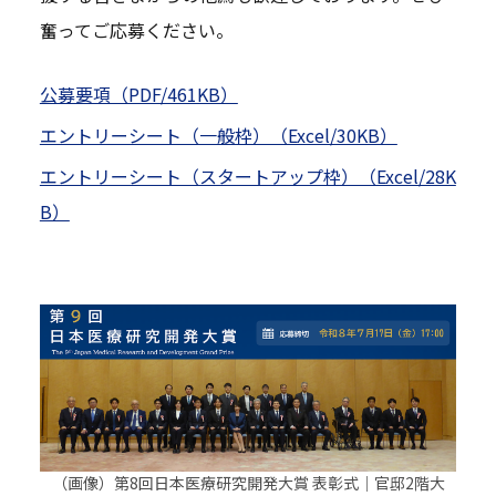
奮ってご応募ください。
公募要項（PDF/461KB）
エントリーシート（一般枠）（Excel/30KB）
エントリーシート（スタートアップ枠）（Excel/28K
B）
（画像）第8回日本医療研究開発大賞 表彰式｜官邸2階大