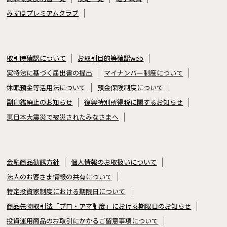
みずほプレミアムクラブ
取引時確認について
お取引目的等確認web
実特法に基づく届出書の提出
マイナンバー制度について
休眠預金等活用法について
預金保険制度について
副印鑑廃止のお知らせ
復興特別所得税に関するお知らせ
東日本大震災で被災されたみなさまへ
金融商品勧誘方針
個人情報のお取扱いについて
法人のお客さま情報の共有について
特定投資家制度における期限日について
商品先物取引法「プロ・アマ制度」における期限日のお知らせ
投資運用商品のお取引にかかるご留意事項について