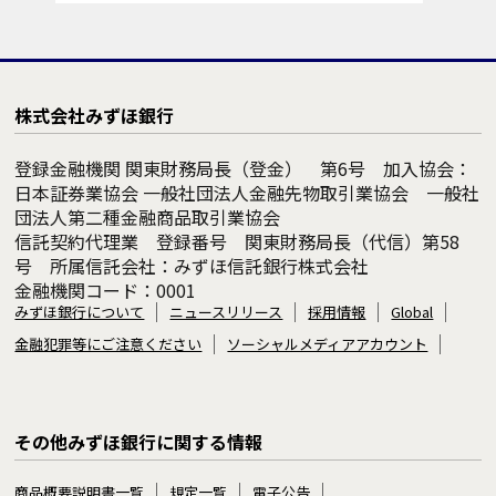
株式会社みずほ銀行
登録金融機関 関東財務局長（登金） 第6号 加入協会：
日本証券業協会 一般社団法人金融先物取引業協会 一般社
団法人第二種金融商品取引業協会
信託契約代理業 登録番号 関東財務局長（代信）第58
号 所属信託会社：みずほ信託銀行株式会社
金融機関コード：0001
みずほ銀行について
ニュースリリース
採用情報
Global
金融犯罪等にご注意ください
ソーシャルメディアアカウント
その他みずほ銀行に関する情報
商品概要説明書一覧
規定一覧
電子公告