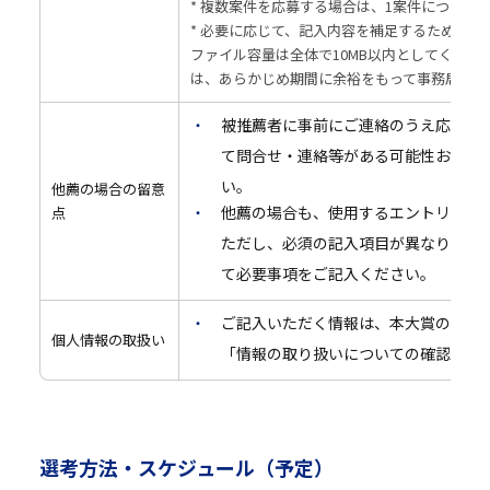
* 複数案件を応募する場合は、1案件につき1
* 必要に応じて、記入内容を補足するための
ファイル容量は全体で10MB以内としてくださ
は、あらかじめ期間に余裕をもって事務局まで
被推薦者に事前にご連絡のうえ応募し
て問合せ・連絡等がある可能性および
い。
他薦の場合の留意
他薦の場合も、使用するエントリーシ
点
ただし、必須の記入項目が異なります
て必要事項をご記入ください。
ご記入いただく情報は、本大賞の選考
個人情報の取扱い
「情報の取り扱いについての確認事項
選考方法・スケジュール（予定）