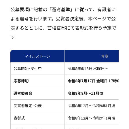
公募要項に記載の「選考基準」に従って、有識者に
よる選考を行います。受賞者決定後、本ページで公
表するとともに、首相官邸にて表彰式を行う予定で
す。
マイルストーン
時期
公募開始·受付中
令和8年6月3日 水曜日～
応募締切
令和8年7月17日 金曜日 17時00分
選考委員会
令和8年8月～11月頃
受賞者確定·公表
令和8年12月～令和9年1月頃
表彰式
令和8年12月～令和9年1月頃