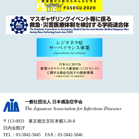
一般社団法人 日本感染症学会
The Japanese Association for Infectious Diseases
〒113-0033 東京都文京区本郷3-28-8
日内会館2F
TEL：03-5842-5845 FAX：03-5842-5846