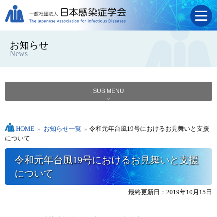
お知らせ
News
SUB MENU
HOME
»
お知らせ一覧
»
令和元年台風19号におけるお見舞いと支援
について
令和元年台風19号におけるお見舞いと支援
について
最終更新日：2019年10月15日