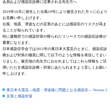
会員および感染症診療に従事される先生方へ
2019年10月に発生した台風19号により被災された方々に心より
お見舞い申し上げます。
台風、地震、津波などの災害のあとには感染症のリスクが高ま
ることが知られています。
特に避難所での感染対策や限られたリソースでの感染症診療が
重要になります。
日本感染症学会では2011年の東日本大震災のときに、感染症診
療および対策の徹底に関して以下のような情報を発信してまい
りました。被災地の先生方におかれましてはこれら情報をご活
用いただき感染症診療・対策にあたられますよう宜しくお願い
申し上げます。
東日本大震災―地震・津波後に問題となる感染症― Version 2
災害と感染対策