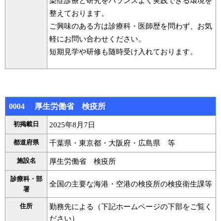
染症診療と研究をバランスよく実践できる環境を
整えております。
ご興味のある方は診療科・医師歴を問わず、お気
軽にお問い合わせください。
短期見学や研修も随時受け入れております。
0004 厚生労働省 検疫所
初掲載日
2025年8月7日
都道府県
千葉県・東京都・大阪府・広島県 等
施設名
厚生労働省 検疫所
診療科・部
全国の主要な海港・空港の検疫所の検疫衛生課等
署
住所
勤務先による（下記ホームページの下部をご覧く
ださい）