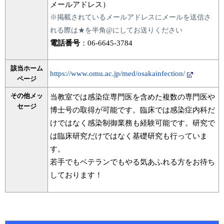
メールアドレス）
※掲載されているメールアドレスにメールを送信さ
れる際は★を半角@にしてお送りください
電話番号
：06-6645-3784
該当ホーム
https://www.omu.ac.jp/med/osakainfection/
ページ
その他メッ
当教室では感染症専門医を含めた複数の専門医や
セージ
博士号の取得が可能です。臨床では感染症内科だ
けではなく感染制御業務も経験可能です。研究で
は臨床研究だけではなく基礎研究も行っていま
す。
若手でもベテランでもやる気あふれる方をお待ち
しております！