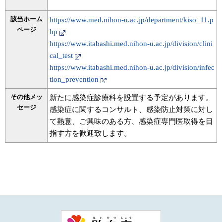
該当ホーム
https://www.med.nihon-u.ac.jp/department/kiso_11.p
ページ
hp
https://www.itabashi.med.nihon-u.ac.jp/division/clini
cal_test
https://www.itabashi.med.nihon-u.ac.jp/division/infec
tion_prevention
その他メッ
新たに感染症診療科を設置する予定があります。
セージ
感染症に関するコンサルト、感染防止対策に対し
て熱意、ご興味のある方、感染症専門医取得を目
指す方を歓迎致します。