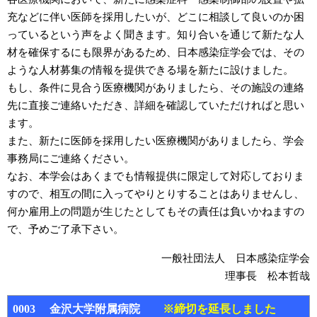
充などに伴い医師を採用したいが、どこに相談して良いのか困
っているという声をよく聞きます。知り合いを通じて新たな人
材を確保するにも限界があるため、日本感染症学会では、その
ような人材募集の情報を提供できる場を新たに設けました。
もし、条件に見合う医療機関がありましたら、その施設の連絡
先に直接ご連絡いただき、詳細を確認していただければと思い
ます。
また、新たに医師を採用したい医療機関がありましたら、学会
事務局にご連絡ください。
なお、本学会はあくまでも情報提供に限定して対応しておりま
すので、相互の間に入ってやりとりすることはありませんし、
何か雇用上の問題が生じたとしてもその責任は負いかねますの
で、予めご了承下さい。
一般社団法人 日本感染症学会
理事長 松本哲哉
0003 金沢大学附属病院
※締切を延長しました