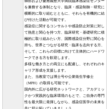
御部および慶應義塾大学病院臨床感染症センター
を兼務する体制となり、臨床・感染制御・研究に
横断的に取り組むとともに、それらを有機的に結
び付けた活動が可能です。
感染症に関するコンサルトや感染防止対策に対し
て熱意と関心を持つ方、臨床研究・基礎研究に積
極的に取り組みたい方、国際感染症分野に関心を
持ち、世界とつながる研究・臨床を志向する方、
そして、これらの目標に向けて主体的にハードワ
ークできる方を歓迎します。
多様な働き方との両立にも配慮し、それぞれのキ
ャリア形成を支援します。
また、当教室では博士号や公衆衛生学修士
（MPH）の取得も可能です。
国内外に広がる研究ネットワークと、アカデミッ
クかつ実践的な臨床環境のもとで、ご自身の専門
性を最大限に発揮しながら、感染症医学の未来を
共に切り拓いていきましょう。