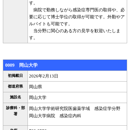
す。
病院で勤務しながら感染症専門医の取得や、必
要に応じて博士学位の取得が可能です。外勤やア
ルバイトも可能です。
当分野に関心のある方の見学を歓迎いたしま
す。
0009 岡山大学
初掲載日
2026年2月13日
都道府県
岡山県
施設名
岡山大学
診療科・部
岡山大学学術研究院医歯薬学域 感染症学分野
署
岡山大学病院 感染症内科