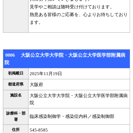
見学やご相談は随時受け付けております。
熱意ある皆様のご応募を、心よりお待ちしており
ます。
0006 大阪公立大学大学院・大阪公立大学医学部附属病
院
初掲載日
2025年11月19日
都道府県
大阪府
施設名
大阪公立大学大学院・大阪公立大学医学部附属病
院
診療科・部
臨床感染制御学・感染症内科／感染制御部
署
住所
545-8585