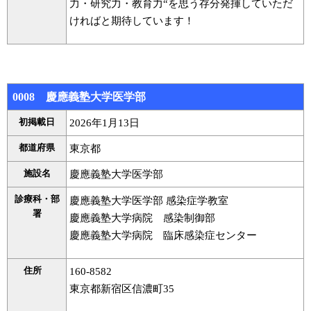
力・研究力・教育力“を思う存分発揮していただ
ければと期待しています！
0008 慶應義塾大学医学部
初掲載日
2026年1月13日
都道府県
東京都
施設名
慶應義塾大学医学部
診療科・部
慶應義塾大学医学部 感染症学教室
署
慶應義塾大学病院 感染制御部
慶應義塾大学病院 臨床感染症センター
住所
160-8582
東京都新宿区信濃町35