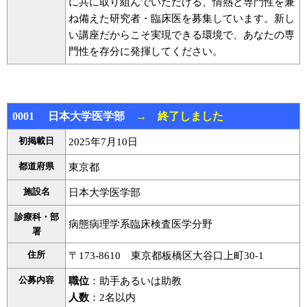
に共に取り組んでいただける、情熱と専門性を兼
ね備えた研究者・臨床医を募集しています。新し
い講座だからこそ実現できる環境で、あなたの専
門性を存分に発揮してください。
0001 日本大学医学部
→ 終了しました
初掲載日
2025年7月10日
都道府県
東京都
施設名
日本大学医学部
診療科・部
病態病理学系臨床検査医学分野
署
住所
〒173-8610 東京都板橋区大谷口上町30-1
公募内容
職位
：助手あるいは助教
人数
：2名以内