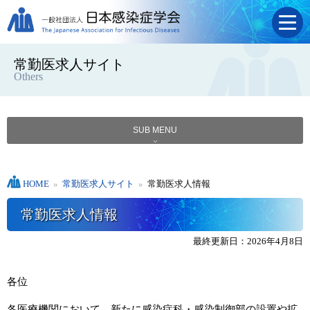
常勤医求人サイト
Others
SUB MENU
HOME
»
常勤医求人サイト
»
常勤医求人情報
常勤医求人情報
最終更新日：2026年4月8日
各位
各医療機関において、新たに感染症科・感染制御部の設置や拡