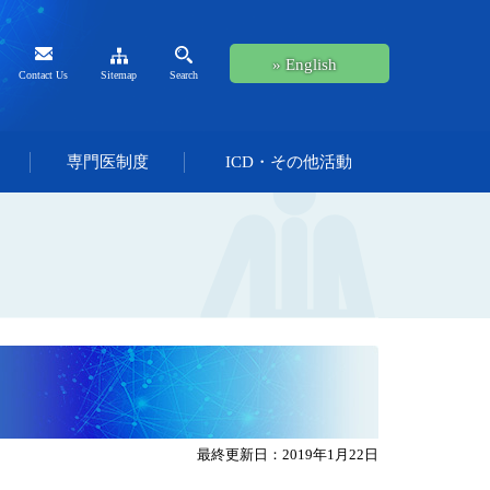
» English
Contact Us
Sitemap
Search
専門医制度
ICD・その他活動
最終更新日：2019年1月22日