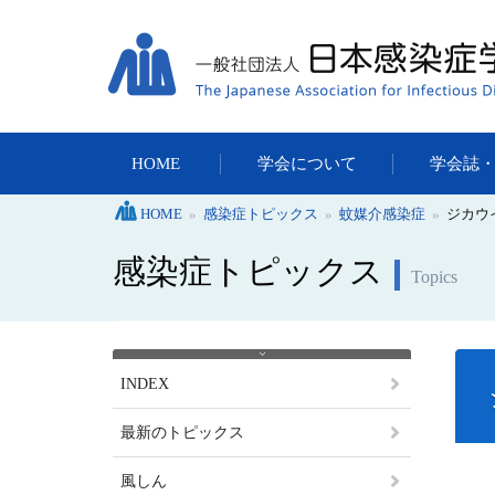
HOME
学会について
学会誌
HOME
»
感染症トピックス
»
蚊媒介感染症
»
ジカウ
感染症トピックス
Topics
INDEX
最新のトピックス
風しん