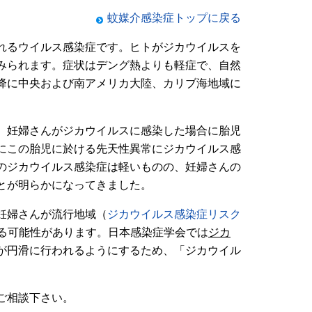
蚊媒介感染症トップに戻る
れるウイルス感染症です。ヒトがジカウイルスを
みられます。症状はデング熱よりも軽症で、自然
以降に中央および南アメリカ大陸、カリブ海地域に
て、妊婦さんがジカウイルスに感染した場合に胎児
にこの胎児に於ける先天性異常にジカウイルス感
のジカウイルス感染症は軽いものの、妊婦さんの
とが明らかになってきました。
妊婦さんが流行地域（
ジカウイルス感染症リスク
る可能性があります。日本感染症学会では
ジカ
が円滑に行われるようにするため、「ジカウイル
ご相談下さい。