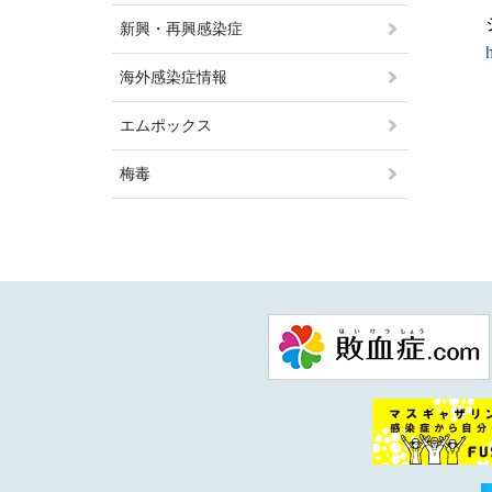
新興・再興感染症
海外感染症情報
エムポックス
梅毒