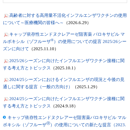
高齢者に対する高用量不活化インフルエンザワクチンの使用
について～医療機関の皆様へ～
（2026.6.29）
キャップ依存性エンドヌクレアーゼ阻害薬 バロキサビル マ
®
ルボキシル（ゾフルーザ
）の使用についての提言 2025/26シー
ズンに向けて
（2025.11.10）
2025/26シーズンに向けたインフルエンザワクチン接種に関
する考え方とトピックス
（2025.10.1）
2024/25シーズンにおけるインフルエンザの現況と今後の見
通しに関する提言（一般の方向け）
（2025.1.29）
2024/25シーズンに向けたインフルエンザワクチン接種に関
する考え方とトピックス
（2024.9.18）
キャップ依存性エンドヌクレアーゼ阻害薬バロキサビル マル
Ⓡ
ボキシル（ゾフルーザ
）の使用についての新たな提言（2023.