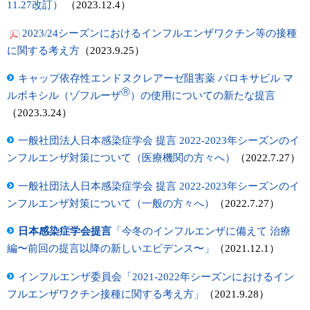
11.27改訂）
（2023.12.4）
2023/24シーズンにおけるインフルエンザワクチン等の接種
に関する考え方
（2023.9.25）
キャップ依存性エンドヌクレアーゼ阻害薬 バロキサビル マ
Ⓡ
ルボキシル（ゾフルーザ
）の使用についての新たな提言
（2023.3.24）
一般社団法人日本感染症学会 提言 2022-2023年シーズンのイ
ンフルエンザ対策について（医療機関の方々へ）
（2022.7.27）
一般社団法人日本感染症学会 提言 2022-2023年シーズンのイ
ンフルエンザ対策について（一般の方々へ）
（2022.7.27）
日本感染症学会提言
「今冬のインフルエンザに備えて 治療
編〜前回の提言以降の新しいエビデンス〜」
（2021.12.1）
インフルエンザ委員会「2021-2022年シーズンにおけるイン
フルエンザワクチン接種に関する考え方」
（2021.9.28）