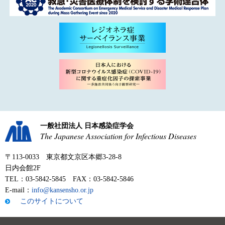
一般社団法人 日本感染症学会
The Japanese Association for Infectious Diseases
〒113-0033 東京都文京区本郷3-28-8
日内会館2F
TEL：03-5842-5845 FAX：03-5842-5846
E-mail：
info@kansensho.or.jp
このサイトについて