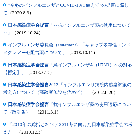
“今冬のインフルエンザとCOVID-19に備えて”の提言に際し
て
（2020.8.3）
日本感染症学会提言
「～抗インフルエンザ薬の使用について
～」
（2019.10.24）
インフルエンザ委員会（statement）「キャップ依存性エンド
ヌクレアーゼ阻害薬について」
（2018.10.11）
日本感染症学会提言
「鳥インフルエンザA（H7N9）への対応
【暫定】」
（2013.5.17）
日本感染症学会提言2012
「インフルエンザ病院内感染対策の
考え方について（高齢者施設を含めて）」
（2012.8.20）
日本感染症学会提言
「抗インフルエンザ薬の使用適応につい
て（改訂版）」
（2011.3.1）
「2010年の総括と2010／2011冬に向けた日本感染症学会の考
え方」
（2010.12.3）