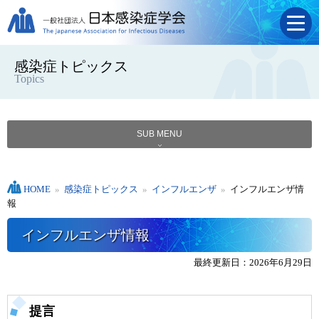
感染症トピックス
Topics
SUB MENU
HOME
»
感染症トピックス
»
インフルエンザ
»
インフルエンザ情
報
インフルエンザ情報
最終更新日：2026年6月29日
提言