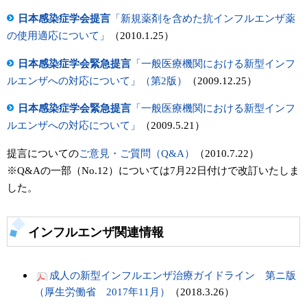
日本感染症学会提言
「新規薬剤を含めた抗インフルエンザ薬
の使用適応について」
（2010.1.25）
日本感染症学会緊急提言
「一般医療機関における新型インフ
ルエンザへの対応について」（第2版）
（2009.12.25）
日本感染症学会緊急提言
「一般医療機関における新型インフ
ルエンザへの対応について」
（2009.5.21）
提言についての
ご意見・ご質問（Q&A）
（2010.7.22）
※Q&Aの一部（No.12）については7月22日付けで改訂いたしま
した。
インフルエンザ関連情報
成人の新型インフルエンザ治療ガイドライン 第ニ版
（厚生労働省 2017年11月）
（2018.3.26）