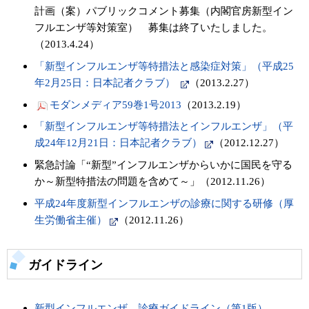
計画（案）パブリックコメント募集（内閣官房新型イン
フルエンザ等対策室） 募集は終了いたしました。
（2013.4.24）
「新型インフルエンザ等特措法と感染症対策」（平成25
年2月25日：日本記者クラブ）
（2013.2.27）
モダンメディア59巻1号2013
（2013.2.19）
「新型インフルエンザ等特措法とインフルエンザ」（平
成24年12月21日：日本記者クラブ）
（2012.12.27）
緊急討論「“新型”インフルエンザからいかに国民を守る
か～新型特措法の問題を含めて～」（2012.11.26）
平成24年度新型インフルエンザの診療に関する研修（厚
生労働省主催）
（2012.11.26）
ガイドライン
新型インフルエンザ 診療ガイドライン（第1版）