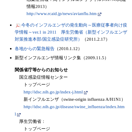
情報2013）
http://www.rcaid.jp/news/avianflu.htm
今冬のインフルエンザの発生動向～医療従事者向け疫
学情報～ver.1 in 2011 厚生労働省（新型インフルエンザ
対策推進本部/国立感染症研究所）
（2011.2.17）
各地からの緊急報告
（2010.1.12）
新型インフルエンザ情報リンク集（2009.11.5）
関係省庁等からのお知らせ
国立感染症情報センター
トップページ
http://idsc.nih.go.jp/index-j.html
新インフルエンザ（swine-origin influenza A/H1N1）
http://idsc.nih.go.jp/disease/swine_influenza/index.htm
l
厚生労働省：
トップページ