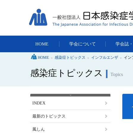
HOME
学会について
学会誌
HOME
»
感染症トピックス
»
インフルエンザ
»
イン
感染症トピックス
Topics
INDEX
最新のトピックス
風しん