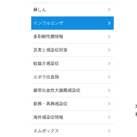
麻しん
インフルエンザ
多剤耐性菌情報
災害と感染症対策
蚊媒介感染症
エボラ出血熱
腸管出血性大腸菌感染症
新興・再興感染症
海外感染症情報
エムポックス