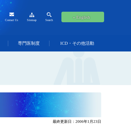
» English
Contact Us
Sitemap
Search
専門医制度
ICD・その他活動
最終更新日：2006年1月23日