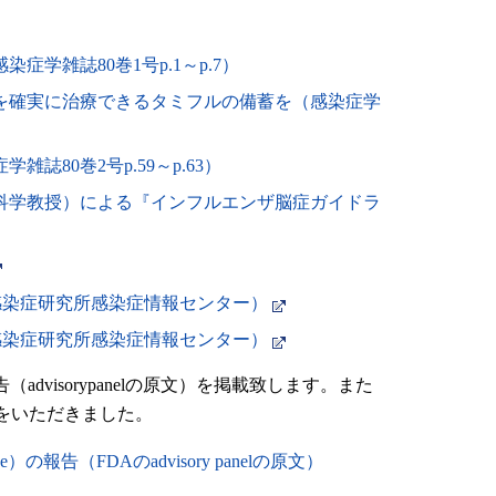
学雑誌80巻1号p.1～p.7）
を確実に治療できるタミフルの備蓄を（感染症学
80巻2号p.59～p.63）
科学教授）による『インフルエンザ脳症ガイドラ
感染症研究所感染症情報センター）
感染症研究所感染症情報センター）
）の報告（advisorypanelの原文）を掲載致します。また
をいただきました。
tee）の報告（FDAのadvisory panelの原文）