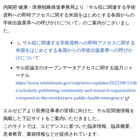
内閣府 健康・医療戦略推進事務局より「サル痘に関連する学術
資料への即時アクセスに関する米国をはじめとする各国からの
学術出版業界への呼びかけについて」のご案内がございまし
た。
サル痘に関連する学術資料への即時アクセスに関する
米国をはじめとする各国からの学術出版業界への呼びか
けについて
サル痘論文のオープンデータアクセスに関する協力ジャ
ーナル
https://www.whitehouse.gov/ostp/news-updates/2022/08/15/th
e-scholarly-publishing-community-and-research-organization
s-respond-to-the-monkeypox-public-health-emergency/
エルゼビアより医療従事者の皆様に向けた、サル痘関連情報を
掲載した下記サイトをご案内いただきました。
このサイトでは、エビデンスに基づいた臨床情報、臨床概要、
患者教育、書籍情報などが提供されています。