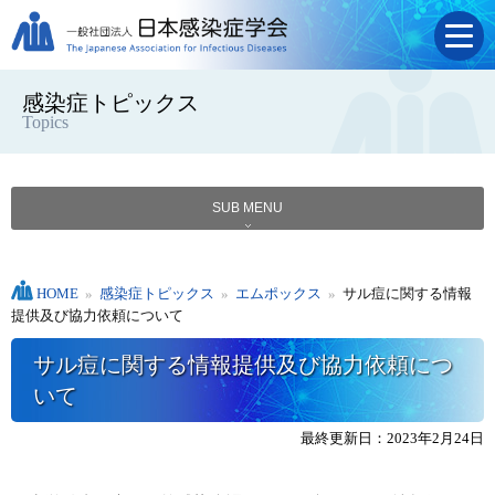
感染症トピックス
Topics
SUB MENU
HOME
»
感染症トピックス
»
エムポックス
»
サル痘に関する情報
提供及び協力依頼について
サル痘に関する情報提供及び協力依頼につ
いて
最終更新日：2023年2月24日