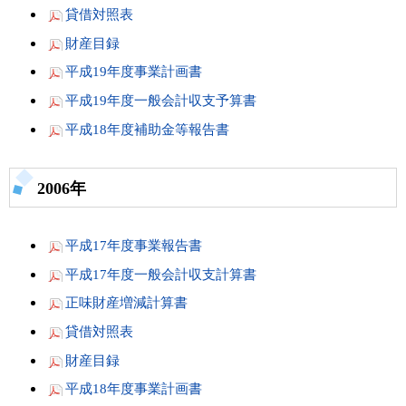
貸借対照表
財産目録
平成19年度事業計画書
平成19年度一般会計収支予算書
平成18年度補助金等報告書
2006年
平成17年度事業報告書
平成17年度一般会計収支計算書
正味財産増減計算書
貸借対照表
財産目録
平成18年度事業計画書