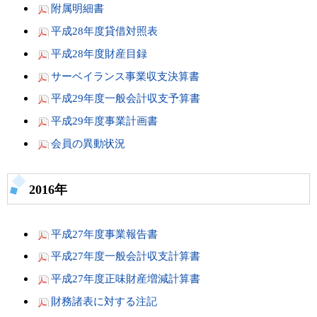
附属明細書
平成28年度貸借対照表
平成28年度財産目録
サーベイランス事業収支決算書
平成29年度一般会計収支予算書
平成29年度事業計画書
会員の異動状況
2016年
平成27年度事業報告書
平成27年度一般会計収支計算書
平成27年度正味財産増減計算書
財務諸表に対する注記