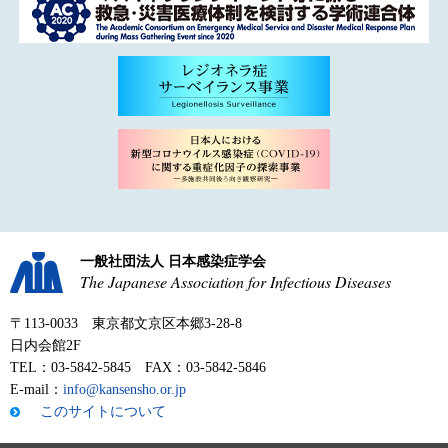
一般社団法人 日本感染症学会
The Japanese Association for Infectious Diseases
〒113-0033 東京都文京区本郷3-28-8
日内会館2F
TEL：03-5842-5845 FAX：03-5842-5846
E-mail：
info@kansensho.or.jp
このサイトについて