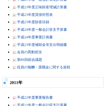
平成23年度正味財産増減計算書
平成23年度貸借対照表
平成23年度財産目録
平成24年度一般会計収支予算書
平成24年度事業計画書
平成23年度補助金等支出明細書
会員の異動状況
第86回総会議題
役員の報酬・退職金に関する規程
2011年
平成22年度事業報告書
平成22年度一般会計収支計算書