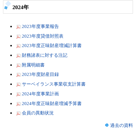
2024年
2023年度事業報告
2023年度貸借対照表
2023年度正味財産増減計算書
財務諸表に対する注記
附属明細書
2023年度財産目録
サーベイランス事業収支計算書
2024年度事業計画
2024年度正味財産増減予算書
会員の異動状況
過去の資料