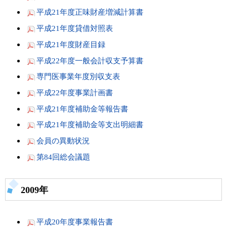
平成21年度正味財産増減計算書
平成21年度貸借対照表
平成21年度財産目録
平成22年度一般会計収支予算書
専門医事業年度別収支表
平成22年度事業計画書
平成21年度補助金等報告書
平成21年度補助金等支出明細書
会員の異動状況
第84回総会議題
2009年
平成20年度事業報告書