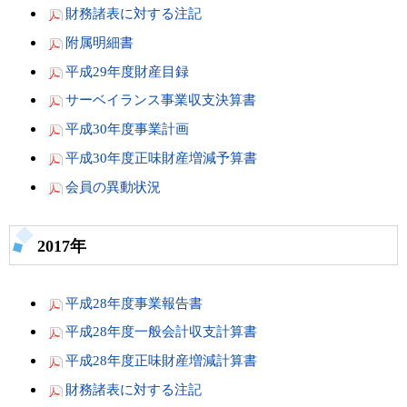
財務諸表に対する注記
附属明細書
平成29年度財産目録
サーベイランス事業収支決算書
平成30年度事業計画
平成30年度正味財産増減予算書
会員の異動状況
2017年
平成28年度事業報告書
平成28年度一般会計収支計算書
平成28年度正味財産増減計算書
財務諸表に対する注記