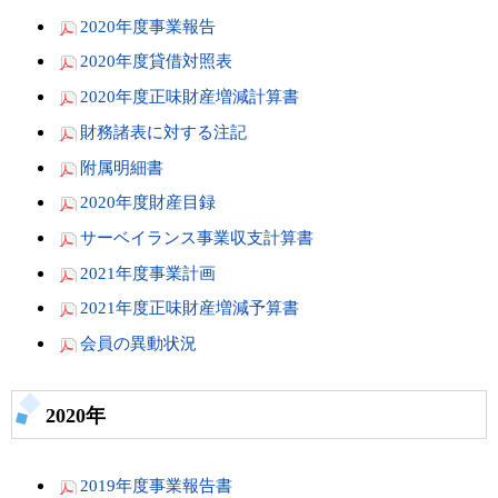
2020年度事業報告
2020年度貸借対照表
2020年度正味財産増減計算書
財務諸表に対する注記
附属明細書
2020年度財産目録
サーベイランス事業収支計算書
2021年度事業計画
2021年度正味財産増減予算書
会員の異動状況
2020年
2019年度事業報告書